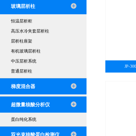
玻璃层析柱
恒温层析柜
高压水冷夹套层析柱
层析柱座架
有机玻璃层析柱
中压层析系统
JP-
普通层析柱
梯度混合器
超微量核酸分析仪
蛋白纯化系统
双光束核酸蛋白检测仪