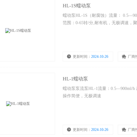
HL-1S蠕动泵
生命科学的得力助手：全自动分光光度计在DNA/蛋白质定量中的深度应用
蠕动泵HL-1S（耐腐蚀）流量： 0.5—900
范围：0-65转/分,耐有机，无极调速，
更新时间：
2024-10-26
厂商
HL-1蠕动泵
蠕动泵泵流泵HL-1流量：0.5—900ml/h
操作简便，无极调速
更新时间：
2024-10-26
厂商