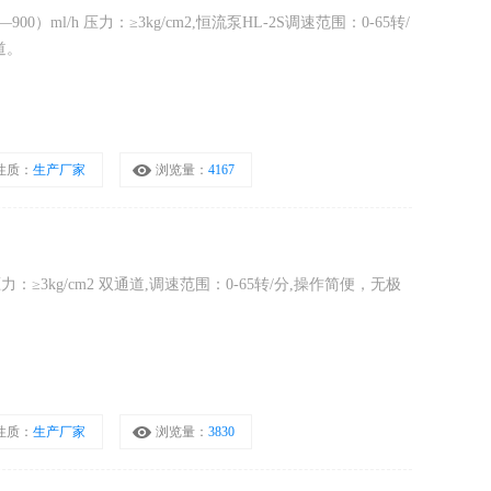
00）ml/h 压力：≥3kg/cm2,恒流泵HL-2S调速范围：0-65转/
道。
性质：
生产厂家
浏览量：
4167
 压力：≥3kg/cm2 双通道,调速范围：0-65转/分,操作简便，无极
性质：
生产厂家
浏览量：
3830