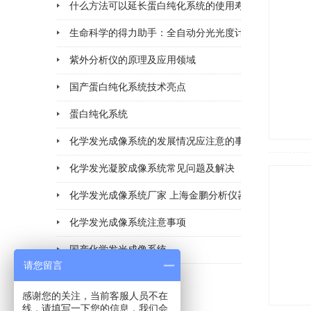
什么方法可以延长蛋白纯化系统的使用寿命
2026-06-25
紫外分析仪的原理及应用领域
2026-04-10
国产蛋白纯化系统技术亮点
2026-03-06
蛋白纯化系统
2026-02-28
化学发光成像系统的发展情况应注意的事项
2026-02-11
化学发光凝胶成像系统常见问题及解决
2026-02-11
化学发光成像系统厂家 上海金鹏分析仪器
2026-02-06
化学发光成像系统注意事项
2026-02-05
国产化学发光成像系统
2026-02-02
请您留言
2026-01-30
感谢您的关注，当前客服人员不在
线，请填写一下您的信息，我们会