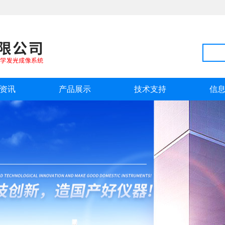
资讯
产品展示
技术支持
信