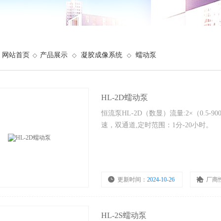
网站首页
产品展示
凝胶成像系统
蠕动泵
◇
◇
◇
HL-2D蠕动泵
恒流泵HL-2D（数显）流量:2×（0.5-90
速，双通道,定时范围：1分-20小时。
更新时间：
2024-10-26
厂商
HL-2S蠕动泵