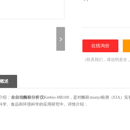
在线询价
（联系我们，请说明是在 
概述
介绍：
全自动酶标分析仪
Keebio-MR100，是对酶联mianyi检测
科学、食品和环境科学的应用研究中。详情介绍：