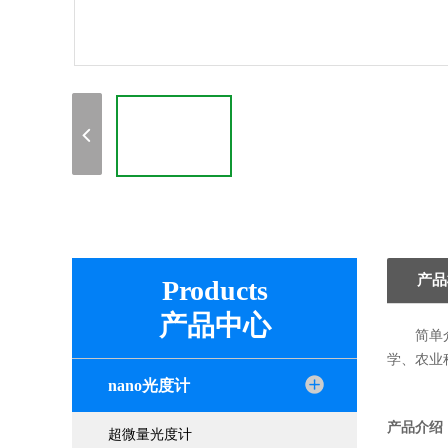
产品
Products
产品中心
简单
学、农业
nano光度计
产品介绍
超微量光度计