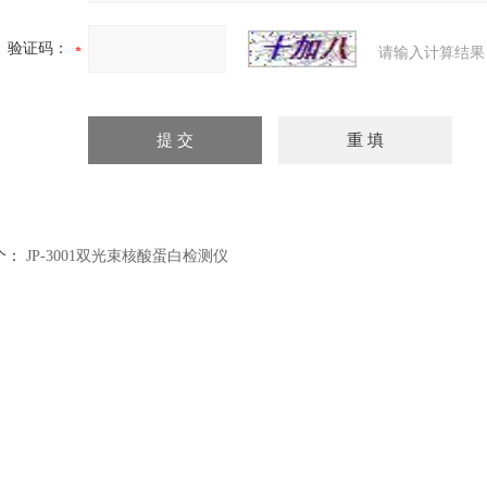
验证码：
请输入计算结果
个：
JP-3001双光束核酸蛋白检测仪