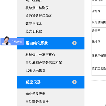
紫外检测仪
波长范围
核酸蛋白检测仪
滤光片
多通道数显蠕动泵
吸光度范围
数显恒流泵
分辨率
蓝光切胶仪
线性度
蛋白纯化系统
核酸蛋白分离层析仪
波长示值误
自动液相色谱分离层析仪
波长重复性
记录仪采集器
反应仪器
光化学反应器
自动部分收集器