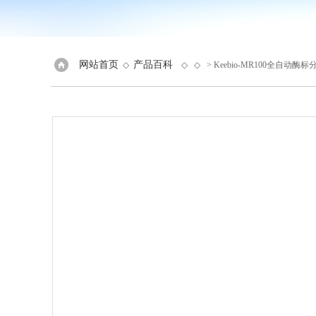
网站首页
产品百科
◇
◇ ◇
> Keebio-MR100全自动酶