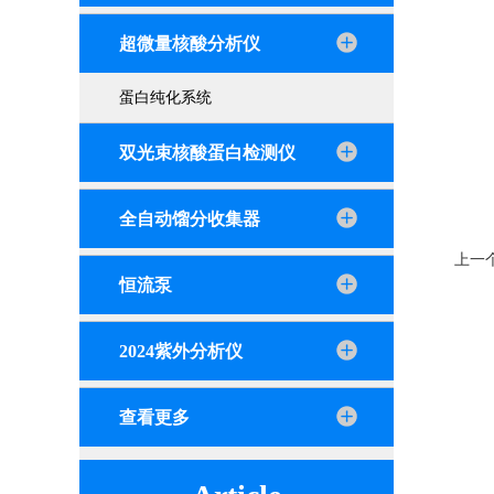
超微量核酸分析仪
蛋白纯化系统
双光束核酸蛋白检测仪
全自动馏分收集器
上一
恒流泵
2024紫外分析仪
查看更多