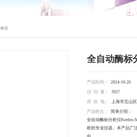
标分析仪
全自动酶标
产品时间：
2024-10-26
访 问 量：
3927
所 在 地：
上海市宝山区真
产品特点：
简单介绍：
全自动酶标分析仪Keebio
析的专业仪器。本产品广
中。