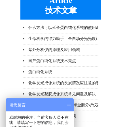
Article
技术文章
什么方法可以延长蛋白纯化系统的使用寿命
2026-06-25
紫外分析仪的原理及应用领域
2026-04-10
国产蛋白纯化系统技术亮点
2026-03-06
蛋白纯化系统
2026-02-28
化学发光成像系统的发展情况应注意的事项
2026-02-11
化学发光凝胶成像系统常见问题及解决
2026-02-11
请您留言
化学发光成像系统厂家 上海金鹏分析仪器
2026-02-06
化学发光成像系统注意事项
2026-02-05
感谢您的关注，当前客服人员不在
线，请填写一下您的信息，我们会