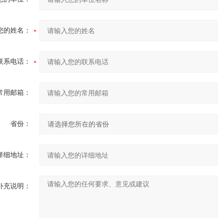
您的姓名：
联系电话：
常用邮箱：
省份：
详细地址：
补充说明：