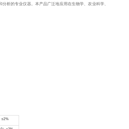
和分析的专业仪器。本产品广泛地应用在生物学、农业科学、
询
）
≤2%