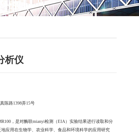
QQ
在线咨
分析仪
陈路1398弄15号
-MR100，是对酶联mianyi检测（EIA）实验结果进行读取和分
泛地应用在生物学、农业科学、食品和环境科学的应用研究