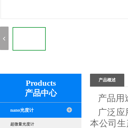
产品概述
Products
产品中心
产品用
广泛应
nano光度计
本公司生
超微量光度计