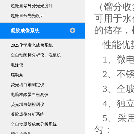
（馏分收
超微量紫外分光光度计
可用于水
超微量分光光度计
的储存，
凝胶成像系统
性能优
2025化学发光成像系统
全自动酶标分析仪、洗板机
1、微
电泳仪
2、不
蠕动泵
荧光增白剂测定仪
3、全
电脑核酸蛋白检测仪
4、独
荧光增白剂检测仪
凝胶成像分析系统
5、采
全自动凝胶成像分析系统
匀；