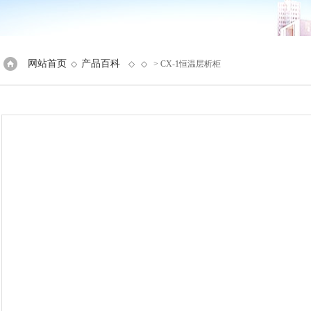
网站首页
产品百科
◇
◇ ◇
> CX-1恒温层析柜