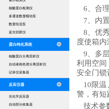
紫外检测仪
6、合
核酸蛋白检测仪
多通道数显蠕动泵
7、内
数显恒流泵
8、优
蓝光切胶仪
度使箱内
蛋白纯化系统
9、多
核酸蛋白分离层析仪
利用空间
自动液相色谱分离层析仪
安全门锁
记录仪采集器
10限
反应仪器
警，有短
光化学反应器
技术参
自动部分收集器