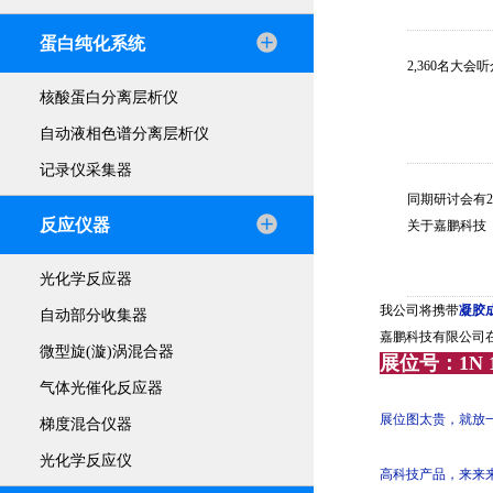
蛋白纯化系统
2,360名大
核酸蛋白分离层析仪
自动液相色谱分离层析仪
记录仪采集器
同期研讨会有2
反应仪器
关于嘉鹏科技
光化学反应器
我公司将携带
凝胶
自动部分收集器
嘉鹏科技有限公司
微型旋(漩)涡混合器
展位号：1N 1
气体光催化反应器
展位图太贵，就放
梯度混合仪器
光化学反应仪
高科技产品，来来来