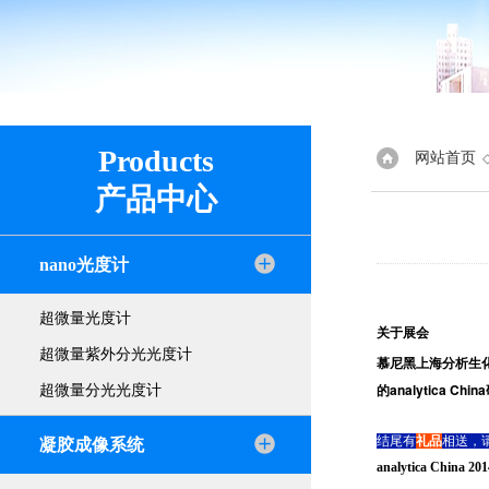
Products
网站首页
产品中心
nano光度计
超微量光度计
关于展会
超微量紫外分光光度计
慕尼黑上海分析生化
的analytic
超微量分光光度计
结尾有
礼品
相送，
凝胶成像系统
analytica Chi