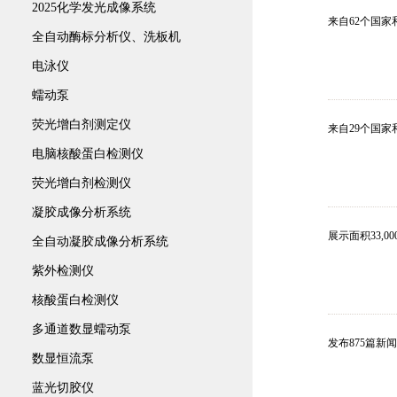
2025化学发光成像系统
来自62个国家
全自动酶标分析仪、洗板机
电泳仪
蠕动泵
荧光增白剂测定仪
来自29个国家和
电脑核酸蛋白检测仪
荧光增白剂检测仪
凝胶成像分析系统
展示面积33,000
全自动凝胶成像分析系统
紫外检测仪
核酸蛋白检测仪
多通道数显蠕动泵
发布875篇新
数显恒流泵
蓝光切胶仪