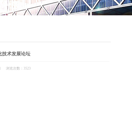
QQ
在线咨
化技术发展论坛
闻 浏览次数：3523