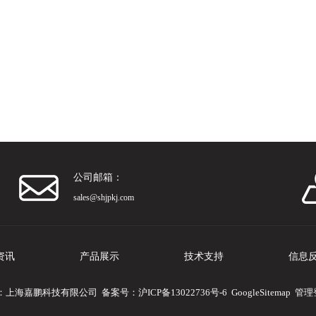
公司邮箱：
sales@shjpkj.com
资讯
产品展示
技术支持
信息
 版权所有：上海嘉鹏科技有限公司 备案号：
沪ICP备13022736号-6
GoogleSitemap
管理