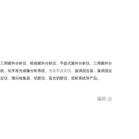
箱三用紫外分析仪、暗箱紫外分析仪、手提式紫外分析仪、三用紫外分
系统、化学发光成像分析系统、
光化学反应仪
、旋涡混合器、漩涡混合
测定仪、馏分收集器、切胶仪、蓝光切胶仪、层析系统等产品。
返回