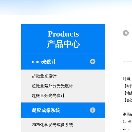
Products
产品中心
nano光度计
超微量光度计
时间
超微量紫外分光光度计
【时间
【地
超微量分光光度计
【会议
凝胶成像系统
参展
1、
2025化学发光成像系统
2、