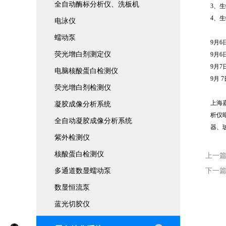
全自动酶标分析仪、洗板机
3、
4、
电泳仪
蠕动泵
9月
荧光增白剂测定仪
9月
9月
电脑核酸蛋白检测仪
9月
荧光增白剂检测仪
上海
凝胶成像分析系统
析仪
全自动凝胶成像分析系统
器、
紫外检测仪
核酸蛋白检测仪
上一
多通道数显蠕动泵
下一
数显恒流泵
蓝光切胶仪