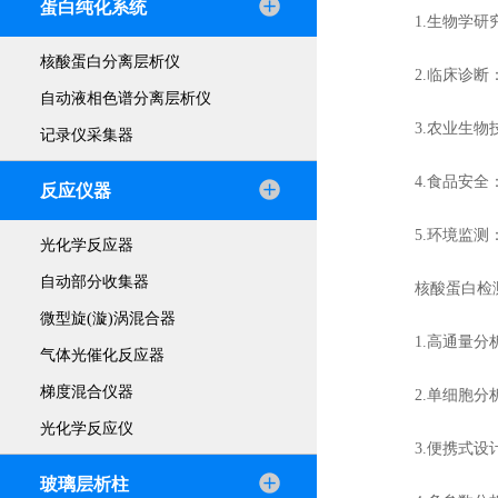
蛋白纯化系统
1.生物学研究
核酸蛋白分离层析仪
2.临床诊断：
自动液相色谱分离层析仪
3.农业生物技
记录仪采集器
4.食品安全：
反应仪器
5.环境监测：
光化学反应器
自动部分收集器
核酸蛋白检测
微型旋(漩)涡混合器
1.高通量分析
气体光催化反应器
梯度混合仪器
2.单细胞分析
光化学反应仪
3.便携式设计
玻璃层析柱