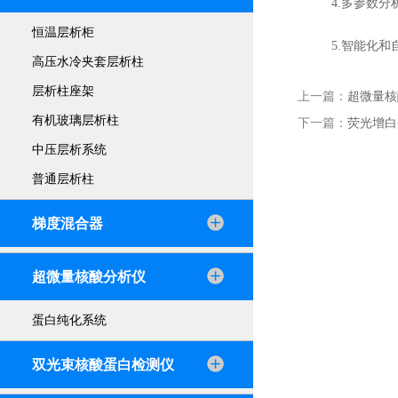
4.多参数分析
恒温层析柜
5.智能化和自
高压水冷夹套层析柱
层析柱座架
上一篇：
超微量核
有机玻璃层析柱
下一篇：
荧光增白
中压层析系统
普通层析柱
梯度混合器
超微量核酸分析仪
蛋白纯化系统
双光束核酸蛋白检测仪