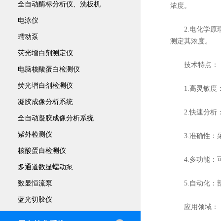
全自动酶标分析仪、洗板机
浓度。
电泳仪
2.电化学原理
蠕动泵
测定其浓度。
荧光增白剂测定仪
技术特点：
电脑核酸蛋白检测仪
荧光增白剂检测仪
1.高灵敏度：
凝胶成像分析系统
2.快速分析：
全自动凝胶成像分析系统
紫外检测仪
3.准确性：采
核酸蛋白检测仪
4.多功能：可
多通道数显蠕动泵
数显恒流泵
5.自动化：部
蓝光切胶仪
应用领域：