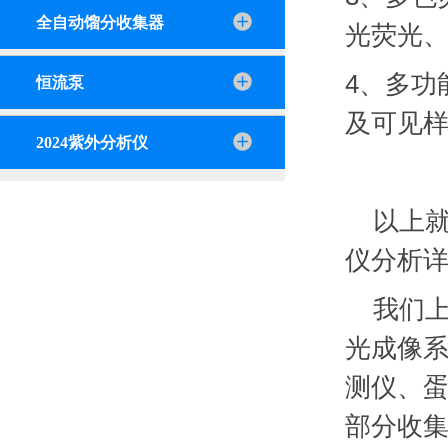
全自动馏分收集器
光荧光
4、
多功
恒流泵
及可见
2024紫外分析仪
以上
仪分析
我们
光成像
测仪、
部分收