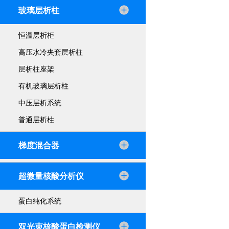
玻璃层析柱
恒温层析柜
高压水冷夹套层析柱
层析柱座架
有机玻璃层析柱
中压层析系统
普通层析柱
梯度混合器
超微量核酸分析仪
蛋白纯化系统
双光束核酸蛋白检测仪