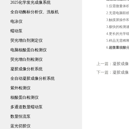
2025化学发光成像系统
1.仅需微量体积样
全自动酶标分析仪、洗板机
2.无需电脑联机
3.触摸屏操作和
电泳仪
3.极快的检测速
蠕动泵
4.更长的光学组
荧光增白剂测定仪
5.样品无需稀释
6.
超微量核酸
电脑核酸蛋白检测仪
荧光增白剂检测仪
上一篇：
凝胶成像
凝胶成像分析系统
下一篇：
凝胶成像
全自动凝胶成像分析系统
紫外检测仪
核酸蛋白检测仪
多通道数显蠕动泵
数显恒流泵
蓝光切胶仪