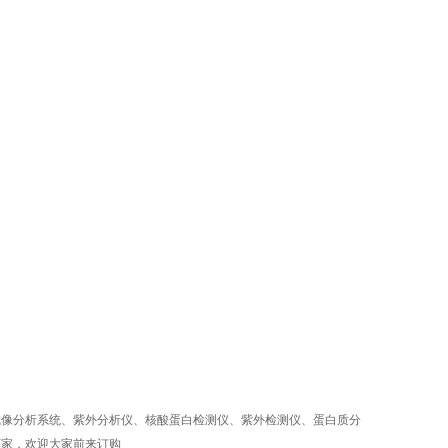
成像分析系统、紫外分析仪、核酸蛋白检测仪、紫外检测仪、蛋白质分
厂家，欢迎大家前来订购