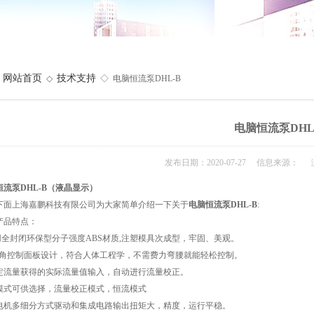
网站首页
技术支持
◇
◇ 电脑恒流泵DHL-B
电脑恒流泵DHL
发布日期：2020-07-27 信息来源： 
恒流泵DHL-B（液晶显示）
下面上海嘉鹏科技有限公司为大家简单介绍一下关于
电脑恒流泵DHL-B
:
产品特点：
全封闭环保型分子强度ABS材质,注塑模具次成型，牢固、美观。
°斜角控制面板设计，符合人体工程学，不需费力弯腰就能轻松控制。
定流量获得的实际流量值输入，自动进行流量校正。
模式可供选择，流量校正模式，恒流模式
电机多细分方式驱动和集成电路输出扭矩大，精度，运行平稳。