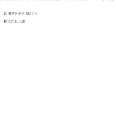
篇：
四用紫外分析仪ZF-4
篇：
恒流泵HL-2B