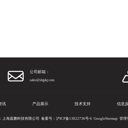
公司邮箱：
sales@shjpkj.com
资讯
产品展示
技术支持
信息
 版权所有：上海嘉鹏科技有限公司 备案号：
沪ICP备13022736号-6
GoogleSitemap
管理