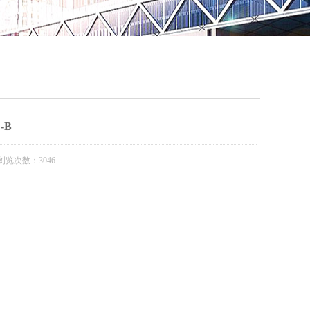
QQ
在线咨
-B
浏览次数：3046