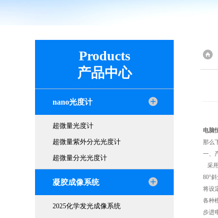
Products
产品中心
nano光度计
超微量光度计
电脑
超微量紫外分光光度计
那么
一、
超微量分光光度计
采用
80
凝胶成像系统
将设
各种
2025化学发光成像系统
步进