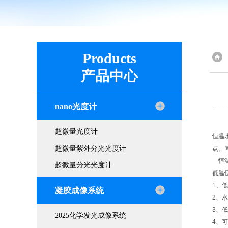
Products
产品中心
nano光度计
超微量光度计
恒温
超微量紫外分光光度计
点。
恒温
超微量分光光度计
低温
1、
凝胶成像系统
2、
3、
2025化学发光成像系统
4、