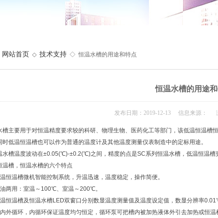
网站首页
技术支持
◇
◇ 恒温水槽的用途和特点
恒温水槽的用途和
发布日期：2019-12-13 信息来源： 
水槽主要用于对恒温精度要求较的科研、物理生物、医药化工等部门，该低温恒温槽
同时低温恒温槽也可以作为普通的温度计及其他温度测量仪表制造中的定标用途。
水槽温度波动在±0.05(℃)-±0.2(℃)之间，精度的点是SC系列恒温水槽，低温
恒温槽，恒温水槽的六个特点
低温恒温槽微机智能控制系统，升温迅速，温度稳定，操作简便。
水油两用：室温～100℃、室温～200℃。
低温恒温槽及恒温水槽LED双窗口分别数显温度测量值及温度设定值，数显分辨率0.01
可内外循环，内循环保证温度均匀恒定，循环泵可把槽内被加热液体外引去加热或恒温