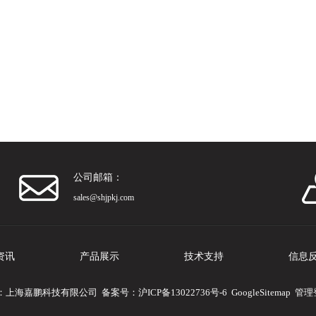
公司邮箱：
sales@shjpkj.com
资讯
产品展示
技术支持
信息
 版权所有：上海嘉鹏科技有限公司 备案号：
沪ICP备13022736号-6
GoogleSitemap
管理