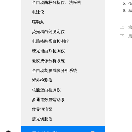
全自动酶标分析仪、洗板机
5、
6、
电泳仪
蠕动泵
上一
荧光增白剂测定仪
下一
电脑核酸蛋白检测仪
荧光增白剂检测仪
凝胶成像分析系统
全自动凝胶成像分析系统
紫外检测仪
核酸蛋白检测仪
多通道数显蠕动泵
数显恒流泵
蓝光切胶仪