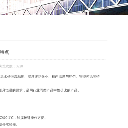
QQ
在线咨
特点
浏览次数：3220
恒温水槽恒温精度、温度波动微小、槽内温度与均匀、智能控温等特
恒温槽更具恒温的要求，是同行业同类产品中性价比的产品。
℃或0.1℃，触摸按键操作方便。
机外实验器。