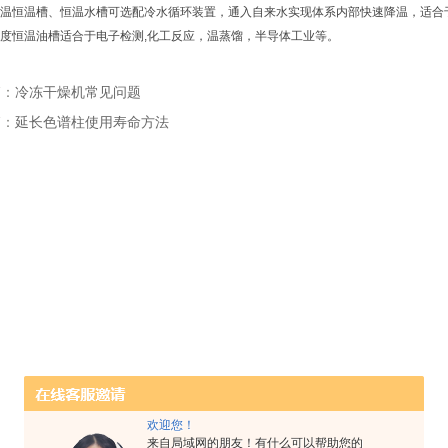
低温恒温槽、恒温水槽可选配冷水循环装置，通入自来水实现体系内部快速降温，适合
精度恒温油槽适合于电子检测,化工反应，温蒸馏，半导体工业等。
篇：
冷冻干燥机常见问题
篇：
延长色谱柱使用寿命方法
欢迎您！
来自局域网的朋友！有什么可以帮助您的