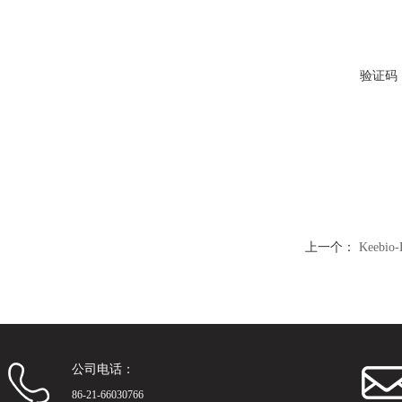
验证码
上一个：
Keeb
公司电话：
86-21-66030766