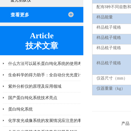
蓝光切胶仪
配有
8
种不同齿数
查看更多
样品能量
样品梳子规格
Article
样品梳子规格
技术文章
样品梳子规格
样品梳子规格
什么方法可以延长蛋白纯化系统的使用寿命
2026-06-25
生命科学的得力助手：全自动分光光度计在
仪器尺寸（
mm
）
紫外分析仪的原理及应用领域
2026-04-10
仪器重量（
kg
）
国产蛋白纯化系统技术亮点
2026-03-06
蛋白纯化系统
2026-02-28
化学发光成像系统的发展情况应注意的事项
2026-02-11
产品