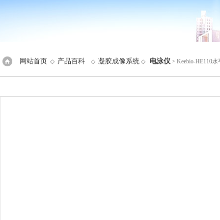
网站首页
产品百科
凝胶成像系统
电泳仪
◇
◇
◇
> Keebio-HE1