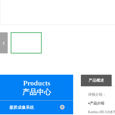
产品概述
Products
产品中心
详情介绍：
♦产品介绍
凝胶成像系统
Keebio-HE
11
0
水