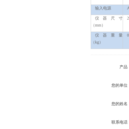
输入电源
仪器尺寸
2
（
mm
）
仪器重量
0
（
kg
）
产品
您的单位
您的姓名
联系电话