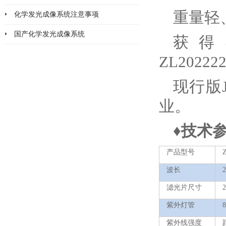
重量轻
化学发光成像系统注意事项
2026-02-05
国产化学发光成像系统
2026-02-02
获得
2026-01-30
ZL202222
现行版J
业。
♦
技术
产品型号
波长
2
滤光片尺寸
2
紫外灯管
紫外线强度