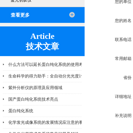
蓝光切胶仪
您的单位
查看更多
您的姓名
Article
联系电话
技术文章
常用邮箱
什么方法可以延长蛋白纯化系统的使用寿命
2026-06-25
生命科学的得力助手：全自动分光光度计在
省份
紫外分析仪的原理及应用领域
2026-04-10
详细地址
国产蛋白纯化系统技术亮点
2026-03-06
蛋白纯化系统
2026-02-28
补充说明
化学发光成像系统的发展情况应注意的事项
2026-02-11