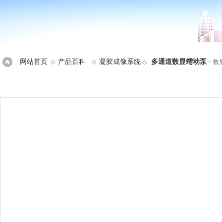
网站首页
产品百科
凝胶成像系统
多通道数显蠕动泵
◇
◇
◇
> 数