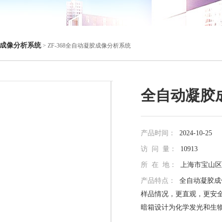
成像分析系统
> ZF-368全自动凝胶成像分析系统
全自动凝胶
产品时间：
2024-10-25
访 问 量：
10913
所 在 地：
上海市宝山区真
产品特点：
全自动凝胶成
样品情况，更直观，更安
暗箱设计为化学发光和生