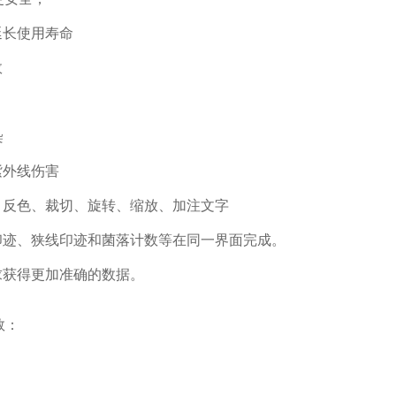
延长使用寿命
效
染
外线伤害
反色、裁切、旋转、缩放、加注文字
迹、狭线印迹和菌落计数等在同一界面完成。
获得更加准确的数据。
数：