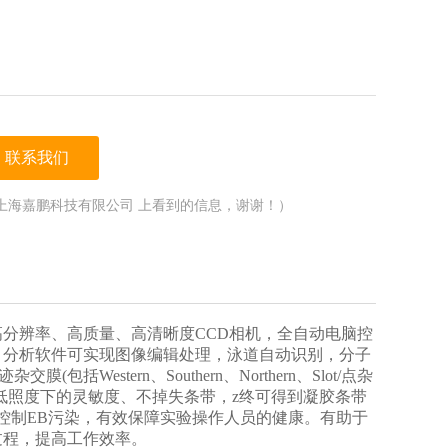
联系我们
上海嘉鹏科技有限公司 上看到的信息，谢谢！）
高分辨率、高质量、高清晰度CCD相机，全自动电脑控
，分析软件可实现图像编辑处理，泳道自动识别，分子
estern、Southern、Northern、Slot/点杂
低照度下的灵敏度、不掉失条带，z终可得到凝胶条带
控制EB污染，有效保障实验操作人员的健康。有助于
过程，提高工作效率。