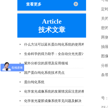
查看更多
定时保
关闭操
Article
密闭式
技术文章
两侧双
什么方法可以延长蛋白纯化系统的使用寿命
抽屉式
2026-06-25
图像功
紫外分析仪的原理及应用领域
2026-04-10
分析软
国产蛋白纯化系统技术亮点
2026-03-06
条带水
蛋白纯化系统
2026-02-28
化学发光成像系统的发展情况应注意的事项
2026-02-11
号：200
化学发光凝胶成像系统常见问题及解决
2026-02-11
ZF-36