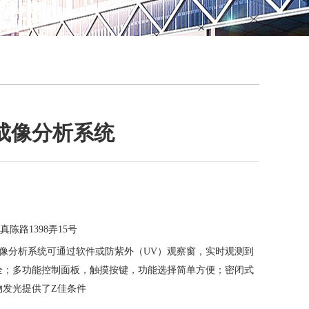
QQ
在线咨
成像分析系统
陈路1398弄15号
像分析系统可通过软件或防紫外（UV）观察窗，实时观测到
全；多功能控制面板，触摸按键，功能选择简单方便；密闭式
物发光提供了Z佳条件