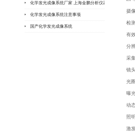
化学发光成像系统厂家 上海金鹏分析仪器
2026-02-06
摄像头：
化学发光成像系统注意事项
2026-02-05
检测信
国产化学发光成像系统
2026-02-02
有效像素：
2026-01-30
分辨率
采集位数
镜头：高
光圈：F
曝光时间
动态范围
照明模
激发光源