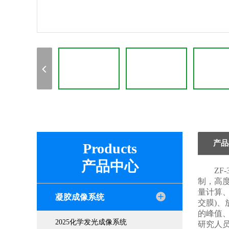
产品
Products
产品中心
ZF-
制，高
量计算、上
凝胶成像系统
交膜)
的峰值
2025化学发光成像系统
研究人