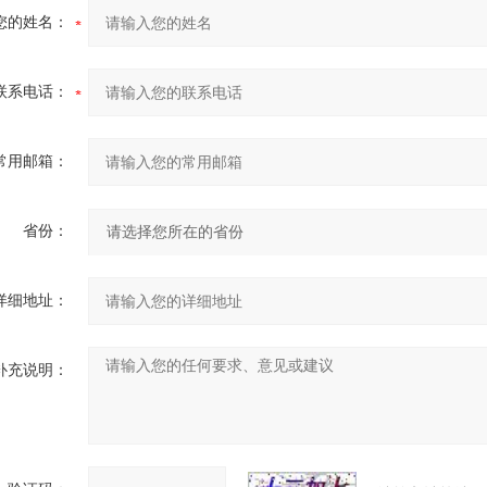
您的姓名：
联系电话：
常用邮箱：
省份：
详细地址：
补充说明：