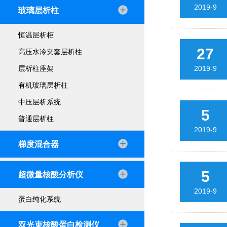
2019-9
玻璃层析柱
恒温层析柜
27
高压水冷夹套层析柱
2019-9
层析柱座架
有机玻璃层析柱
中压层析系统
5
普通层析柱
2019-9
梯度混合器
5
超微量核酸分析仪
2019-9
蛋白纯化系统
双光束核酸蛋白检测仪