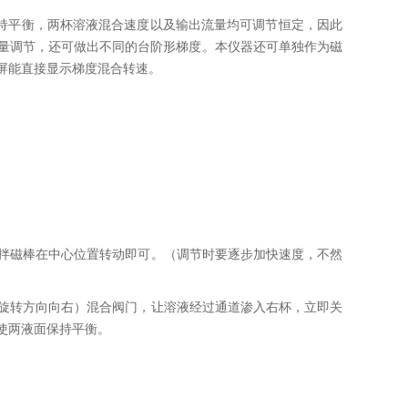
终保持平衡，两杯溶液混合速度以及输出流量均可调节恒定，因此
量调节，还可做出不同的台阶形梯度。本仪器还可单独作为磁
屏能直接显示梯度混合转速。
询
搅拌磁棒在中心位置转动即可。（调节时要逐步加快速度，不然
（旋转方向向右）混合阀门，让溶液经过通道渗入右杯，立即关
使两液面保持平衡。