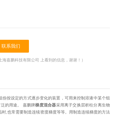
联系我们
上海嘉鹏科技有限公司 上看到的信息，谢谢！）
的组份按设定的方式逐步变化的装置，可用来控制溶液中某个组
泛的用途。 嘉鹏牌
梯度混合器
采用离子交换层析柱分离生物
样品时,也常需要制造连续密度梯度等等。用制造连续梯度的方法