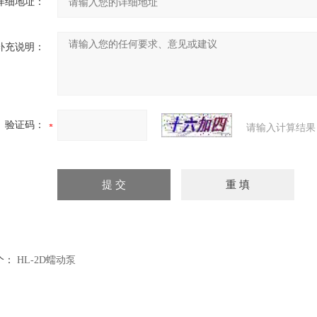
详细地址：
补充说明：
验证码：
请输入计算结果
个：
HL-2D蠕动泵