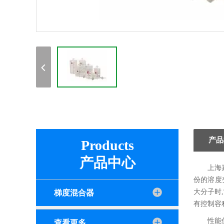
产品
Products
产品中心
上海
份的溶度
大分子时
梯度混合器
有控制容
性能
查看更多