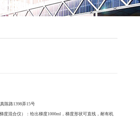
QQ
在线咨
陈路1398弄15号
梯度混合仪）：给出梯度1000ml，梯度形状可直线，耐有机