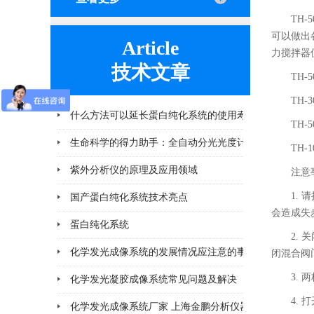
TH
可以做出
Article
力搅拌器
技术文章
TH
TH
什么方法可以延长蛋白纯化系统的使用寿命
TH
2026-06-25
TH
紫外分析仪的原理及应用领域
2026-04-10
注意
1.
国产蛋白纯化系统技术亮点
2026-03-06
会造成失
蛋白纯化系统
2026-02-28
2.
化学发光成像系统的发展情况应注意的事项
2026-02-11
闭混合阀
3.
化学发光凝胶成像系统常见问题及解决
2026-02-11
4.
化学发光成像系统厂家 上海金鹏分析仪器
2026-02-06