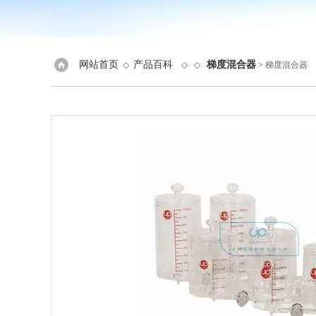
网站首页
产品百科
梯度混合器
◇
◇ ◇
> 梯度混合器