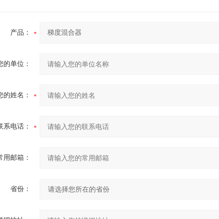
产品：
您的单位：
您的姓名：
联系电话：
常用邮箱：
省份：