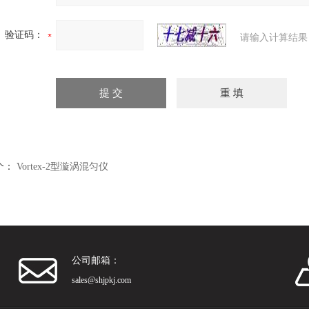
验证码：
请输入计算结果
个：
Vortex-2型漩涡混匀仪
公司邮箱：
sales@shjpkj.com