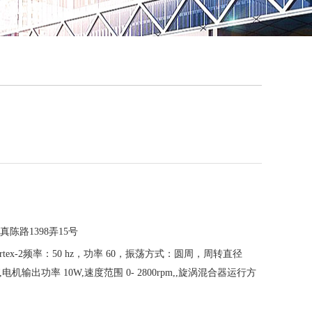
QQ
在线咨
陈路1398弄15号
rtex-2频率：50 hz，功率 60，振荡方式：圆周，周转直径
,电机输出功率 10W,速度范围 0- 2800rpm,,旋涡混合器运行方