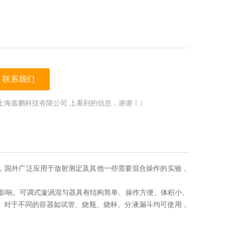
联系我们
上海嘉鹏科技有限公司 上看到的信息，谢谢！）
合设备，国外广泛应用于放射测定及其他一些需要混合操作的实验，是生
影响。可调式漩涡混匀器具有结构简单、操作方便、体积小、耗电
。对于不同的容器如试管、烧瓶、烧杯、分液漏斗均可使用，可手