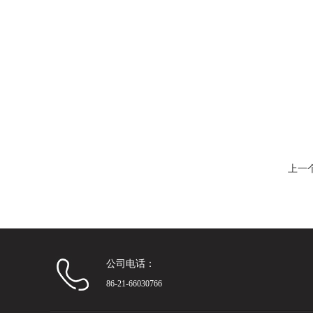
上一
公司电话：
86-21-66030766