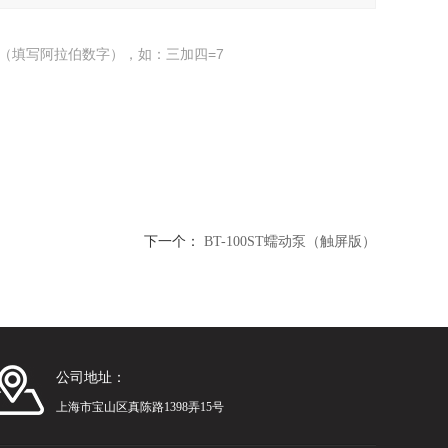
（填写阿拉伯数字），如：三加四=7
下一个：
BT-100ST蠕动泵（触屏版）
公司地址：
上海市宝山区真陈路1398弄15号