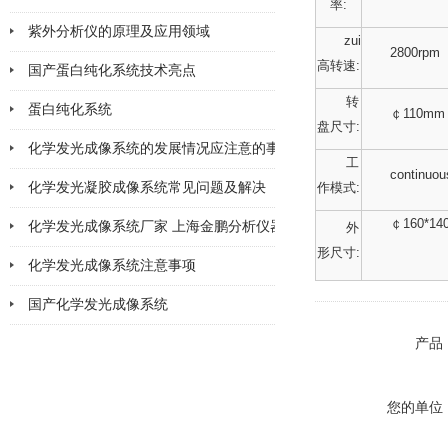
率:
紫外分析仪的原理及应用领域
2026-04-10
zui
2800rpm
高转速:
国产蛋白纯化系统技术亮点
2026-03-06
转
蛋白纯化系统
2026-02-28
￠110mm 
盘尺寸:
化学发光成像系统的发展情况应注意的事项
2026-02-11
工
continuou
化学发光凝胶成像系统常见问题及解决
2026-02-11
作模式:
￠160*14
化学发光成像系统厂家 上海金鹏分析仪器
2026-02-06
外
形尺寸:
化学发光成像系统注意事项
2026-02-05
国产化学发光成像系统
2026-02-02
2026-01-30
产品
您的单位