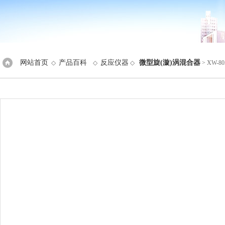
网站首页
产品百科
反应仪器
微型旋(漩)涡混合器
◇
◇
◇
> XW-