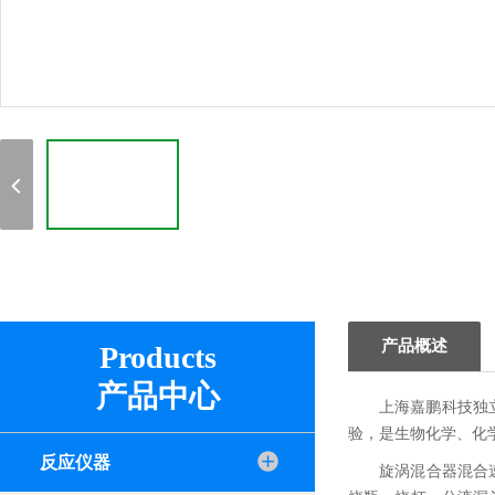
产品概述
Products
产品中心
上海嘉鹏科技独
验，是生物化学、化
反应仪器
旋涡混合器混合