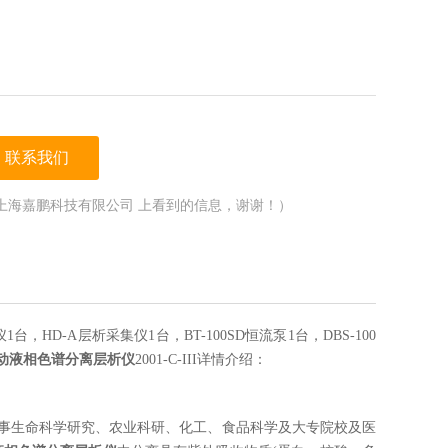
联系我们
上海嘉鹏科技有限公司 上看到的信息，谢谢！）
检测仪1台，HD-A层析采集仪1台，BT-100SD恒流泵1台，DBS-100
动液相色谱分离层析仪
2001-C-III详情介绍：
事生命科学研究、农业科研、化工、食品科学及大专院校及医