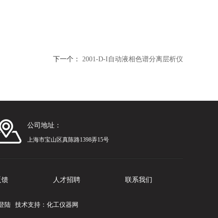
下一个：
2001-D-I自动液相色谱分离层析仪
公司地址：
上海市宝山区真陈路1398弄15号
反馈
人才招聘
联系我们
登陆
技术支持：
化工仪器网