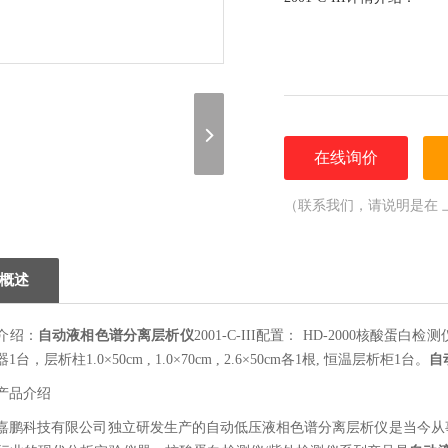
在线询价
（联系我们，请说明是在 
概述
介绍：
自动液相色谱分离层析仪
2001-C-III配置： HD-2000核酸蛋白
台，层析柱1.0×50cm , 1.0×70cm , 2.6×50cm各1根, 恒温层析柜1台。
自
产品介绍
嘉鹏科技有限公司独立研发生产的自动低压液相色谱分离层析仪
是当今从