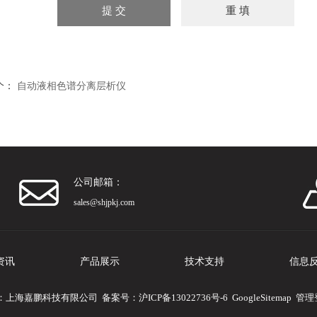
个：
自动液相色谱分离层析仪
公司邮箱：
sales@shjpkj.com
资讯
产品展示
技术支持
信息
 版权所有：上海嘉鹏科技有限公司 备案号：
沪ICP备13022736号-6
GoogleSitemap
管理