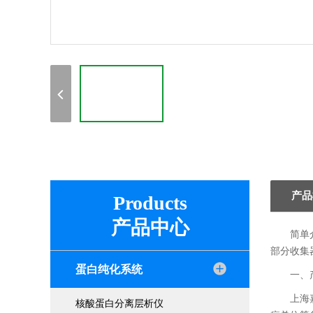
产品
Products
产品中心
简单
部分收集器1
蛋白纯化系统
一、
上海
核酸蛋白分离层析仪