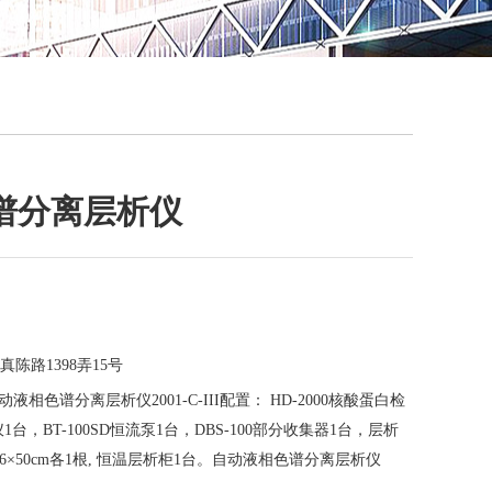
QQ
在线咨
谱分离层析仪
陈路1398弄15号
液相色谱分离层析仪2001-C-III配置： HD-2000核酸蛋白检
1台，BT-100SD恒流泵1台，DBS-100部分收集器1台，层析
0cm , 2.6×50cm各1根, 恒温层析柜1台。自动液相色谱分离层析仪