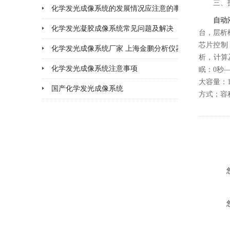
三、
化学发光成像系统的发展情况应注意的事项
2026-02-11
自动
化学发光凝胶成像系统常见问题及解决
2026-02-11
台，层析柱1
芯片控制
化学发光成像系统厂家 上海金鹏分析仪器
2026-02-06
析，计算
化学发光成像系统注意事项
2026-02-05
眠：0秒—
大容量：1
国产化学发光成像系统
2026-02-02
方式；容积
2026-01-30