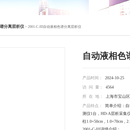
谱分离层析仪
> 2001-C-III自动液相色谱分离层析仪
自动液相色
产品时间：
2024-10-25
访 问 量：
4564
所 在 地：
上海市宝山区真
产品特点：
简单介绍：自动
测仪1台，HD-A层析采集仪
柱1.0×50cm , 1.0×7
2001-C-III详情介绍：