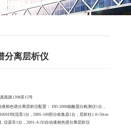
QQ
在线咨
谱分离层析仪
陈路1398弄15号
II自动液相色谱分离层析仪配置： HD-2000核酸蛋白检测仪1台，
100SD恒流泵1台，DBS-100部分收集器1台，层析柱1.0×50cm
0cm各1根, 仪器车1台，2001-A-III自动液相色谱分离层析仪