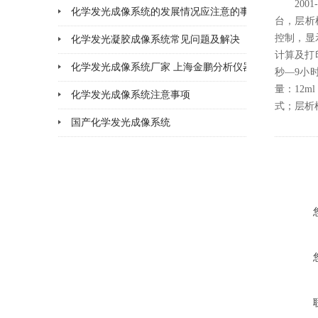
200
化学发光成像系统的发展情况应注意的事项
2026-02-11
台，层析柱
控制，显示
化学发光凝胶成像系统常见问题及解决
2026-02-11
计算及打印
化学发光成像系统厂家 上海金鹏分析仪器
2026-02-06
秒—9小
量：12m
化学发光成像系统注意事项
2026-02-05
式；层析柱1
国产化学发光成像系统
2026-02-02
2026-01-30