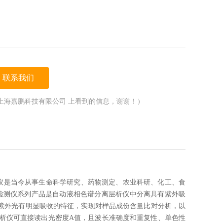
联系我们
上海嘉鹏科技有限公司 上看到的信息，谢谢！）
层析仪是当今从事生命科学研究、药物测定、农业科研、化工、食
检测仪系列产品是自动液相色谱分离层析仪中分离具有紫外吸
对紫外光有明显吸收的特征，实现对样品成份含量比对分析，以
层析仪可直接读出光密度A值，且波长准确度和重复性、单色性