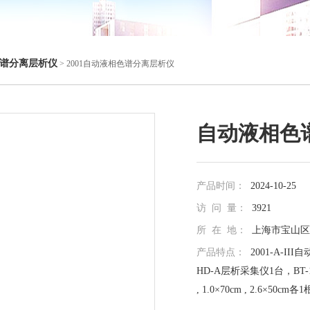
谱分离层析仪
> 2001自动液相色谱分离层析仪
自动液相色
产品时间：
2024-10-25
访 问 量：
3921
所 在 地：
上海市宝山区真
产品特点：
2001-A-I
HD-A层析采集仪1台，BT-
, 1.0×70cm , 2.6×5