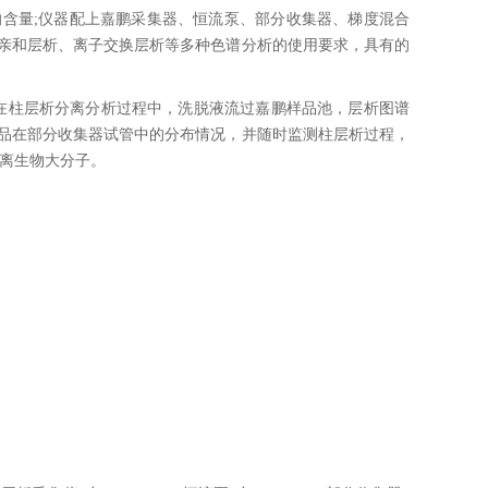
含量;仪器配上嘉鹏采集器、恒流泵、部分收集器、梯度混合
亲和层析、离子交换层析等多种色谱分析的使用要求，具有的
能，在柱层析分离分析过程中，洗脱液流过嘉鹏样品池，层析图谱
品在部分收集器试管中的分布情况，并随时监测柱层析过程，
分离生物大分子。
询