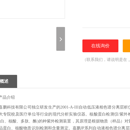
在线询价
（联系我们，请说明是在 
概述
产品介绍
嘉鹏科技有限公司独立研发生产的2001-A-III自动低压液相色谱分离
大专院校及医疗单位等行业的现代分析实验仪器。核酸蛋白检测仪/紫外
蛋白、核酸、多肽、酶)的种紫外检测装置，其原理是根据物质（样品）
品蛋白、核酸物质识别检测和含量测定。嘉鹏JP系列自动液相色谱分离