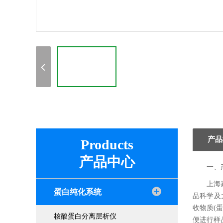
产品
Products
产品中心
一、
上海
蛋白纯化系统
品科学及
收物质(
核酸蛋白分离层析仪
便进行样