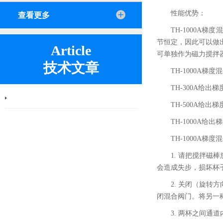
性能优势：
查看更多
TH-1000
节恒定，因此可以做
Article
可单独作为磁力搅拌
技术文章
TH-1000A梯
TH-300A给
TH-500A给
TH-1000A给
TH-1000A梯
1. 请把搅拌
会造成失步，损坏杯
2. 关闭（旋
闭混合阀门。将另一
3. 两杯之间