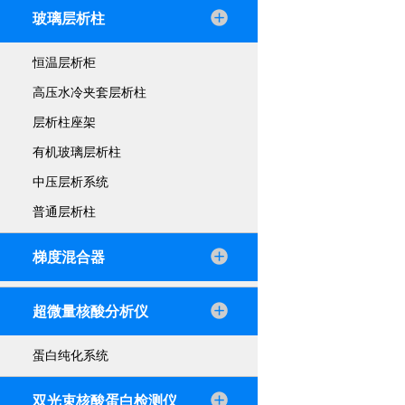
玻璃层析柱
恒温层析柜
高压水冷夹套层析柱
层析柱座架
有机玻璃层析柱
中压层析系统
普通层析柱
梯度混合器
超微量核酸分析仪
蛋白纯化系统
双光束核酸蛋白检测仪