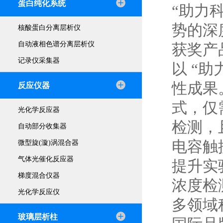
蛋白纯化系统
“助力
势的深
核酸蛋白分离层析仪
自动液相色谱分离层析仪
获奖产品
记录仪采集器
以 “
性成果
反应仪器
式，仅
光化学反应器
检测，
自动部分收集器
电容触
微型旋(漩)涡混合器
气体光催化反应器
提升实
梯度混合仪器
浓度检
光化学反应仪
多领域
玻璃层析柱