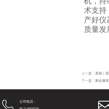
机，持
术支持
产好仪
质量发
上一篇：
喜报｜我
下一篇：
展会邀请
公司电话：
86-21-66030766