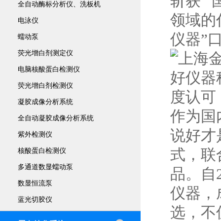
斩获 
全自动酶标分析仪、洗板机
领域的
电泳仪
仪器”
蠕动泵
荧光增白剂测定仪
电脑核酸蛋白检测仪
荧光增白剂检测仪
凝胶成像分析系统
作为国
全自动凝胶成像分析系统
说好才
紫外检测仪
式，联
核酸蛋白检测仪
多通道数显蠕动泵
品。自
数显恒流泵
仪器，
蓝光切胶仪
选，不