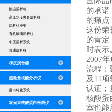
国际品
的承诺
恒温层析柜
高压水冷夹套层析柱
的痛点
层析柱座架
这份荣
有机玻璃层析柱
的肯定
中压层析系统
时表示
普通层析柱
200
梯度混合器
流程：
及11
超微量核酸分析仪
认证；
蛋白纯化系统
核酸蛋
双光束核酸蛋白检测仪
室也能