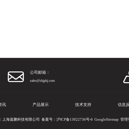
公司邮箱：
sales@shjpkj.com
资讯
产品展示
技术支持
信息
 版权所有：上海嘉鹏科技有限公司 备案号：
沪ICP备13022736号-6
GoogleSitemap
管理