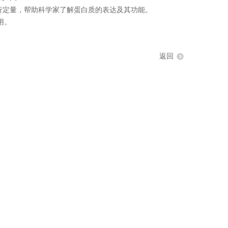
进行定量，帮助科学家了解蛋白质的表达及其功能。
用。
返回
询