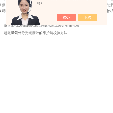
吗？
蛋白质组学：利用SDS-PAGE等技术分离蛋白质，通过成像分析系统
药物开发：在药物研发过程中利用该系统评估药物对靶标蛋白的抑制作
篇：
邀请函-上海金鹏参加2024慕尼黑上海分析生化展
篇：
超微量紫外分光光度计的维护与校验方法