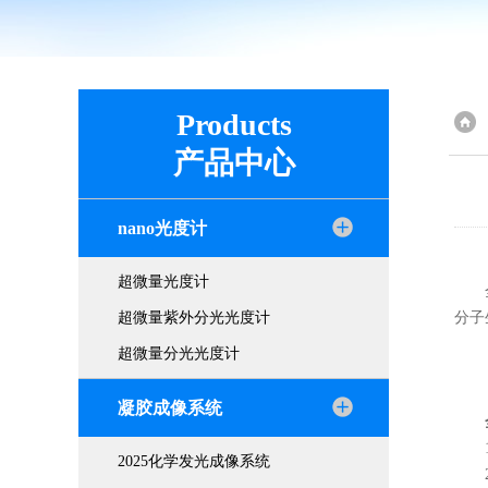
Products
产品中心
nano光度计
超微量光度计
全自
超微量紫外分光光度计
分子
超微量分光光度计
凝胶成像系统
1.
2025化学发光成像系统
2.