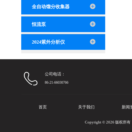
全自动馏分收集器
恒流泵
2024紫外分析仪
公司电话：
86-21-66030766
首页
关于我们
新闻
Copyright © 2026