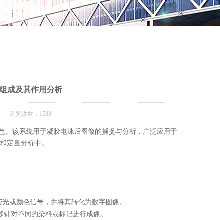
QQ
在线咨
组成及其作用分析
闻 浏览次数：1533
。该系统用于凝胶电泳后图像的捕捉与分析，广泛应用于
离和定量分析中。
荧光或颜色信号，并将其转化为数字图像。
够针对不同的染料或标记进行成像。