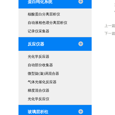
蛋白纯化系统
3.
4.
核酸蛋白分离层析仪
自动液相色谱分离层析仪
上一
记录仪采集器
下一
反应仪器
光化学反应器
自动部分收集器
微型旋(漩)涡混合器
气体光催化反应器
梯度混合仪器
光化学反应仪
玻璃层析柱