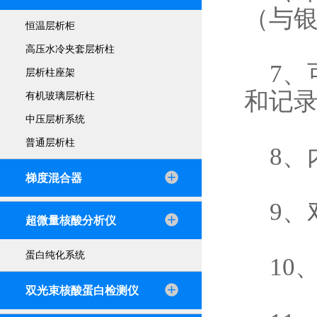
（与银
恒温层析柜
高压水冷夹套层析柱
7、
层析柱座架
和记
有机玻璃层析柱
中压层析系统
普通层析柱
8、
梯度混合器
9、对
超微量核酸分析仪
蛋白纯化系统
10
双光束核酸蛋白检测仪