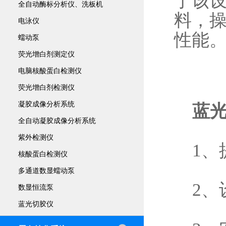
于该设
全自动酶标分析仪、洗板机
料，操
电泳仪
性能
蠕动泵
荧光增白剂测定仪
电脑核酸蛋白检测仪
荧光增白剂检测仪
凝胶成像分析系统
蓝
全自动凝胶成像分析系统
紫外检测仪
1、
核酸蛋白检测仪
多通道数显蠕动泵
2、设
数显恒流泵
蓝光切胶仪