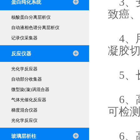
3、安
蛋白纯化系统
致癌、
核酸蛋白分离层析仪
自动液相色谱分离层析仪
4、
记录仪采集器
凝胶
反应仪器
光化学反应器
5、长
自动部分收集器
微型旋(漩)涡混合器
6、高
气体光催化反应器
可检测≤
梯度混合仪器
光化学反应仪
6、高
玻璃层析柱