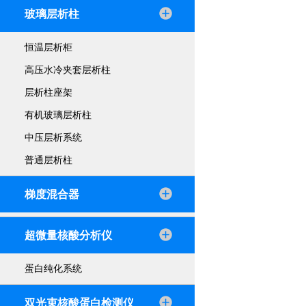
玻璃层析柱
恒温层析柜
高压水冷夹套层析柱
层析柱座架
有机玻璃层析柱
中压层析系统
普通层析柱
梯度混合器
超微量核酸分析仪
蛋白纯化系统
双光束核酸蛋白检测仪